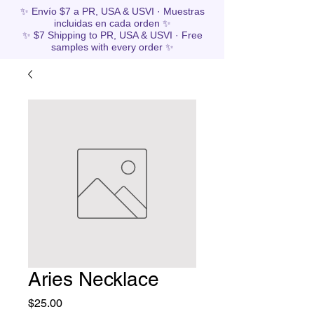
✨ Envío $7 a PR, USA & USVI · Muestras
incluidas en cada orden ✨
✨ $7 Shipping to PR, USA & USVI · Free
samples with every order ✨
Aries Necklace
Price
$25.00